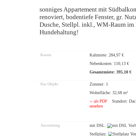
sonniges Appartement mit Südbalkon,
renoviert, bodentiefe Fenster, gr. Nu
Dusche, Stellpl. inkl., WM-Raum im K
Hundehaltung!
Kosten
Kaltmiete: 284,97 €
Nebenkosten: 110,13 €
Gesamtmiete: 395,10 €
Das Objekt
Zimmer: 1
Wohnfläche: 32,68 m²
›› als PDF
Standort: Dac
ansehen
Ausstattung
mit DSL:
Stellplatz: