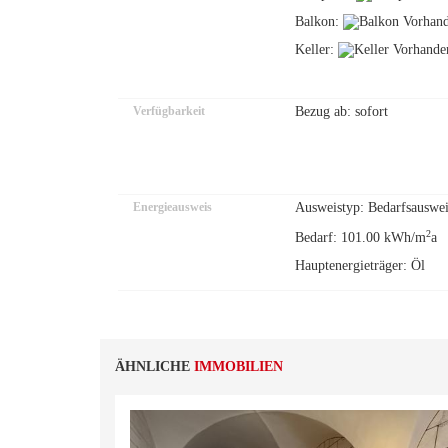
Balkon:
Keller:
Verfügbarkeit
Bezug ab: sofort
Energieausweis
Ausweistyp: Bedarfsauswei
2
Bedarf: 101.00 kWh/m
a
Hauptenergieträger: Öl
ÄHNLICHE
IMMOBILIEN