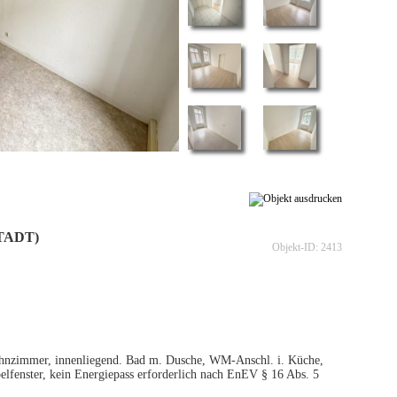
TADT)
Objekt-ID: 2413
hnzimmer, innenliegend. Bad m. Dusche, WM-Anschl. i. Küche,
ppelfenster, kein Energiepass erforderlich nach EnEV § 16 Abs. 5