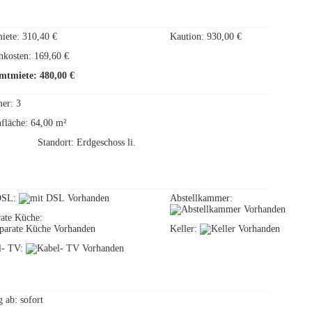
iete: 310,40 €
Kaution: 930,00 €
kosten: 169,60 €
mtmiete: 480,00 €
er: 3
fläche: 64,00 m²
Standort: Erdgeschoss li.
DSL:
Abstellkammer:
rate Küche:
Keller:
l- TV:
 ab: sofort