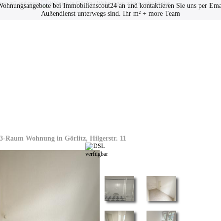
e Wohnungsangebote bei Immobilienscout24 an und kontaktieren Sie uns per Emai
Außendienst unterwegs sind. Ihr m² + more Team
Datenschutz
Impressum
3-Raum Wohnung in Görlitz, Hilgerstr. 11