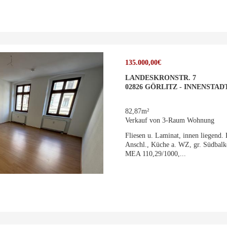
135.000,00€
LANDESKRONSTR. 7
02826 GÖRLITZ - INNENSTAD
82,87m²
Verkauf von 3-Raum Wohnung
Fliesen u. Laminat, innen liegen
Anschl., Küche a. WZ, gr. Südbalk
MEA 110,29/1000,...