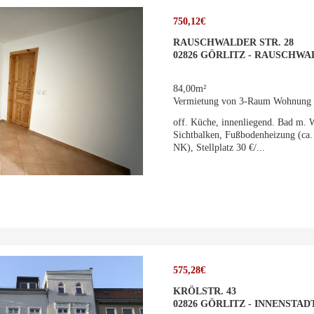
750,12€
RAUSCHWALDER STR. 28
02826 GÖRLITZ - RAUSCHWA
84,00m²
Vermietung von 3-Raum Wohnung
off. Küche, innenliegend. Bad m. 
Sichtbalken, Fußbodenheizung (ca.
NK), Stellplatz 30 €/...
575,28€
KRÖLSTR. 43
02826 GÖRLITZ - INNENSTAD