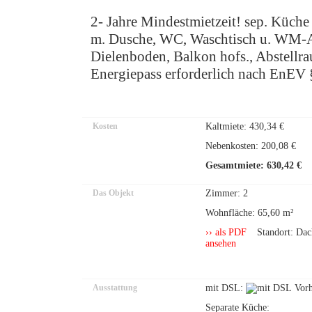
2- Jahre Mindestmietzeit! sep. Küch
m. Dusche, WC, Waschtisch u. WM-An
Dielenboden, Balkon hofs., Abstell
Energiepass erforderlich nach EnEV
Kosten
Kaltmiete: 430,34 €
Nebenkosten: 200,08 €
Gesamtmiete: 630,42 €
Das Objekt
Zimmer: 2
Wohnfläche: 65,60 m²
›› als PDF
Standort: Dac
ansehen
Ausstattung
mit DSL:
Separate Küche: