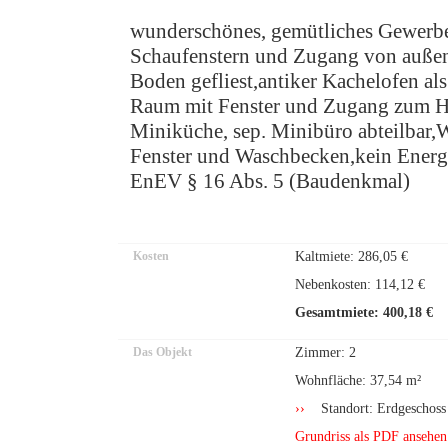
wunderschönes, gemütliches Gewerbe
Schaufenstern und Zugang von außen m
Boden gefliest,antiker Kachelofen al
Raum mit Fenster und Zugang zum Ha
Miniküche, sep. Minibüro abteilbar,
Fenster und Waschbecken,kein Energi
EnEV § 16 Abs. 5 (Baudenkmal)
Kosten
Kaltmiete: 286,05 €
Nebenkosten: 114,12 €
Gesamtmiete: 400,18 €
Das Objekt
Zimmer: 2
Wohnfläche: 37,54 m²
››
Standort: Erdgeschos
Grundriss als PDF ansehen