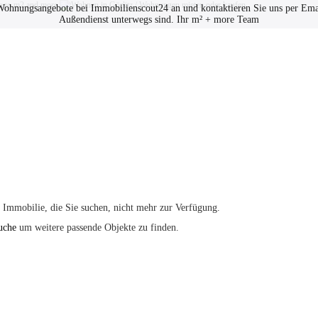
e Wohnungsangebote bei Immobilienscout24 an und kontaktieren Sie uns per Emai
Außendienst unterwegs sind. Ihr m² + more Team
Datenschutz
Impressum
ie Immobilie, die Sie suchen, nicht mehr zur Verfügung.
uche
um weitere passende Objekte zu finden.