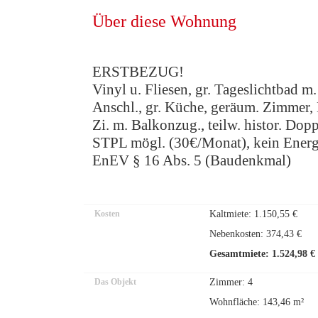
Über diese Wohnung
ERSTBEZUG!
Vinyl u. Fliesen, gr. Tageslichtbad
Anschl., gr. Küche, geräum. Zimmer,
Zi. m. Balkonzug., teilw. histor. Dop
STPL mögl. (30€/Monat), kein Energi
EnEV § 16 Abs. 5 (Baudenkmal)
Kosten
Kaltmiete: 1.150,55 €
Nebenkosten: 374,43 €
Gesamtmiete: 1.524,98 €
Das Objekt
Zimmer: 4
Wohnfläche: 143,46 m²