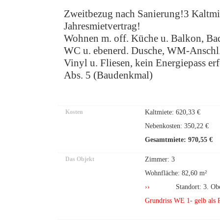
Zweitbezug nach Sanierung!3 Kaltmi
Jahresmietvertrag!
Wohnen m. off. Küche u. Balkon, Ba
WC u. ebenerd. Dusche, WM-Anschl. 
Vinyl u. Fliesen, kein Energiepass e
Abs. 5 (Baudenkmal)
Kosten
Kaltmiete: 620,33 €
Nebenkosten: 350,22 €
Gesamtmiete: 970,55 €
Das Objekt
Zimmer: 3
Wohnfläche: 82,60 m²
››
Standort: 3. Obe
Grundriss